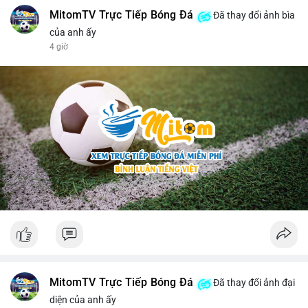
MitomTV Trực Tiếp Bóng Đá
Đã thay đổi ảnh bìa
của anh ấy
4 giờ
MitomTV Trực Tiếp Bóng Đá
Đã thay đổi ảnh đại
diện của anh ấy