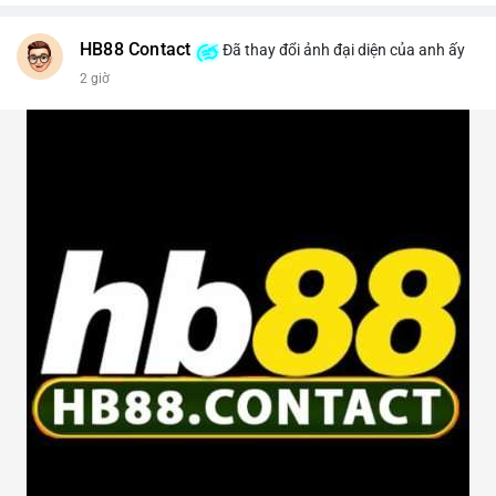
HB88 Contact
Đã thay đổi ảnh đại diện của anh ấy
2 giờ