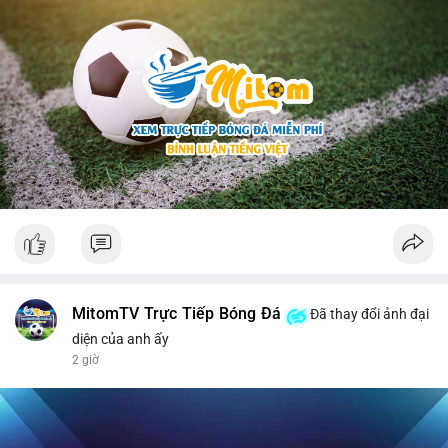
MitomTV Trực Tiếp Bóng Đá
Đã thay đổi ảnh đại
diện của anh ấy
2 giờ