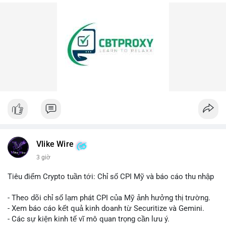
Vlike Wire
3 giờ
Tiêu điểm Crypto tuần tới: Chỉ số CPI Mỹ và báo cáo thu nhập
- Theo dõi chỉ số lạm phát CPI của Mỹ ảnh hưởng thị trường.
- Xem báo cáo kết quả kinh doanh từ Securitize và Gemini.
- Các sự kiện kinh tế vĩ mô quan trọng cần lưu ý.