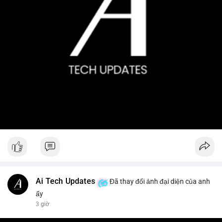
Ai Tech Updates
Đã thay đổi ảnh đại diện của anh
ấy
3 giờ