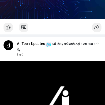
Ai Tech Updates
Đã thay đổi ảnh đại diện của anh
ấy
3 giờ