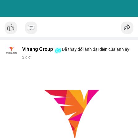
Vihang Group
Đã thay đổi ảnh đại diện của anh ấy
2 giờ