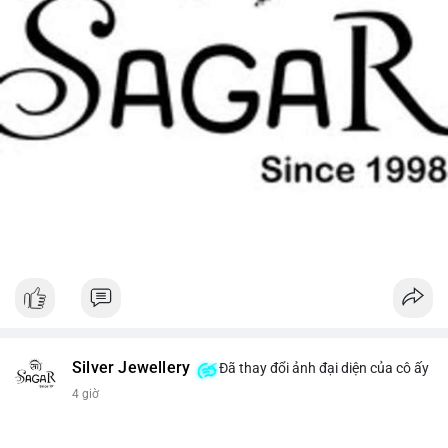
Silver Jewellery
Đã thay đổi ảnh đại diện của cô ấy
4 giờ