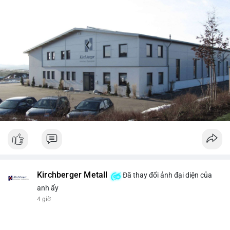
Kirchberger Metall
Đã thay đổi ảnh đại diện của
anh ấy
4 giờ