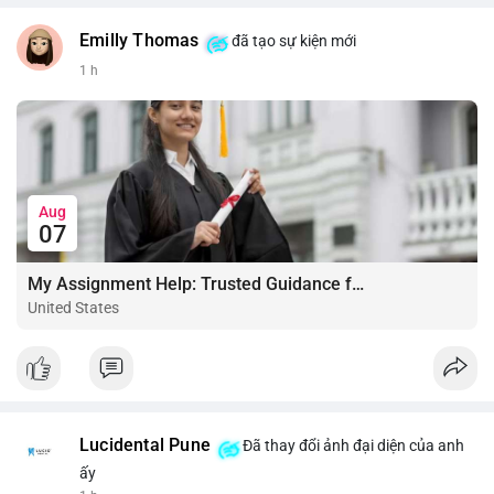
Emilly Thomas
đã tạo sự kiện mới
1 h
Aug
07
My Assignment Help: Trusted Guidance for Academic Excellence
United States
Lucidental Pune
Đã thay đổi ảnh đại diện của anh
ấy