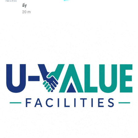
ấy
20 m