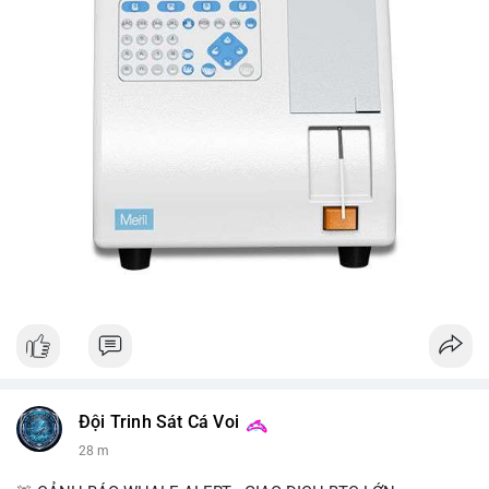
Đội Trinh Sát Cá Voi
28 m