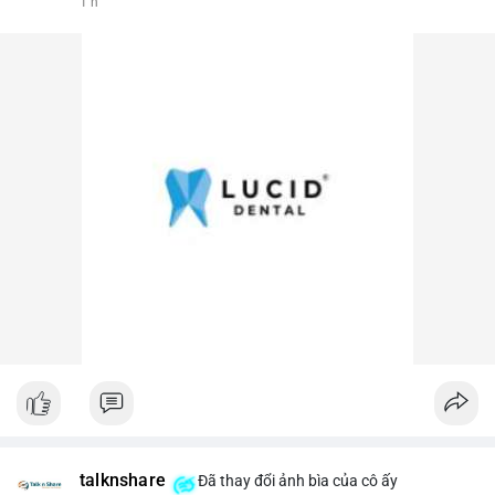
1 h
talknshare
Đã thay đổi ảnh bìa của cô ấy