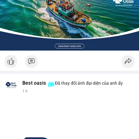
Best oasis
Đã thay đổi ảnh đại diện của anh ấy
1 h