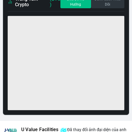
Crypto
)
Hướng
Dõi
U Value Facilities
Đã thay đổi ảnh đại diện của anh