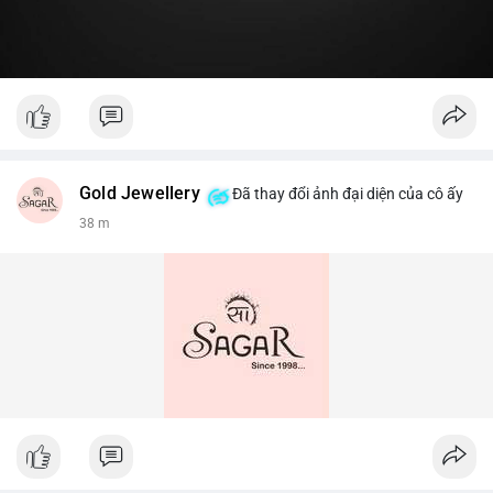
Gold Jewellery
Đã thay đổi ảnh đại diện của cô ấy
38 m