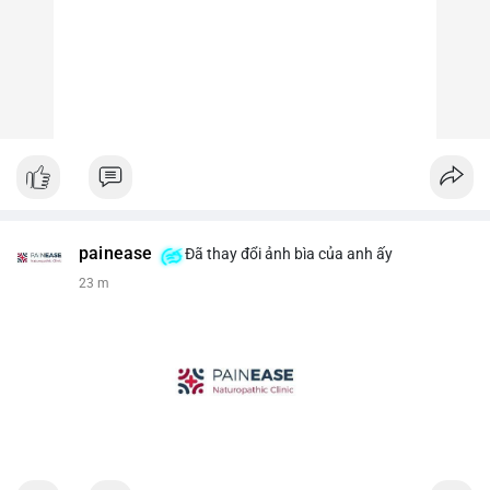
painease
Đã thay đổi ảnh bìa của anh ấy
23 m