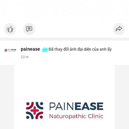
painease
Đã thay đổi ảnh đại diện của anh ấy
23 m