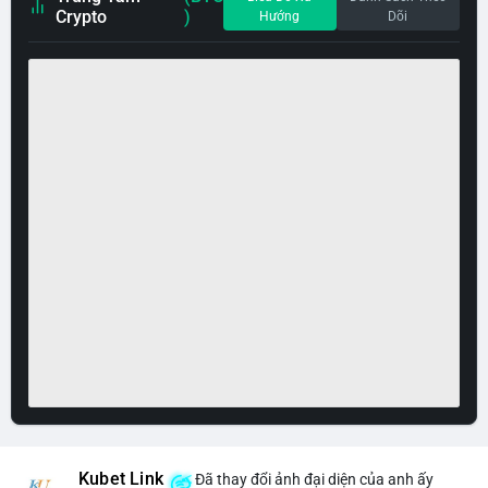
Crypto
)
Hướng
Dõi
Kubet Link
Đã thay đổi ảnh đại diện của anh ấy