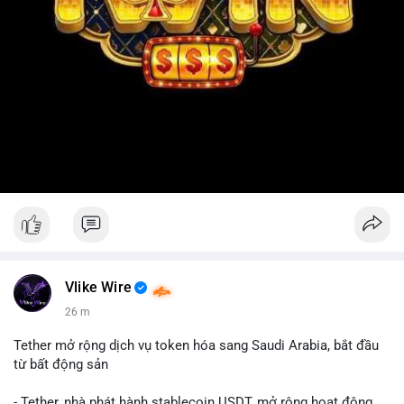
Vlike Wire
26 m
Tether mở rộng dịch vụ token hóa sang Saudi Arabia, bắt đầu
từ bất động sản
- Tether, nhà phát hành stablecoin USDT, mở rộng hoạt động