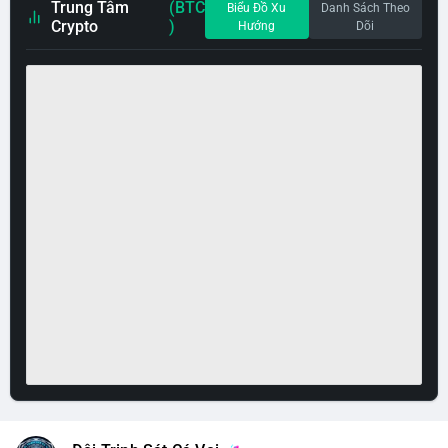
Trung Tâm
(BTC
Biểu Đồ Xu
Danh Sách Theo
Crypto
)
Hướng
Dõi