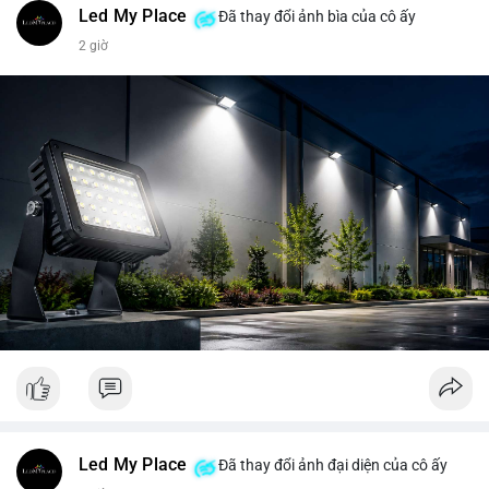
Led My Place
Đã thay đổi ảnh bìa của cô ấy
2 giờ
Led My Place
Đã thay đổi ảnh đại diện của cô ấy