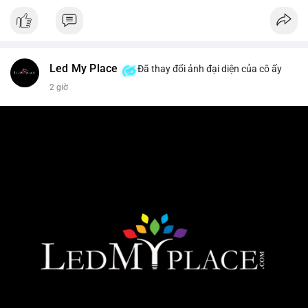
Led My Place
Đã thay đổi ảnh đại diện của cô ấy
2 giờ