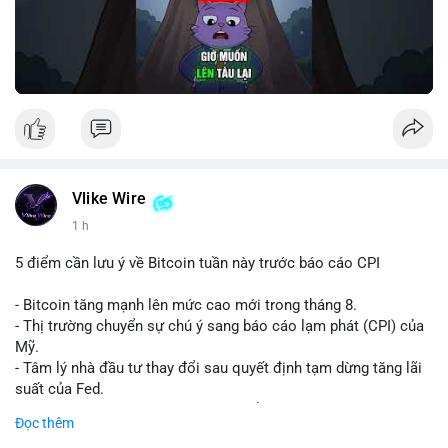
Vlike Wire
1 h
5 điểm cần lưu ý về Bitcoin tuần này trước báo cáo CPI
- Bitcoin tăng mạnh lên mức cao mới trong tháng 8.
- Thị trường chuyển sự chú ý sang báo cáo lạm phát (CPI) của
Mỹ.
- Tâm lý nhà đầu tư thay đổi sau quyết định tạm dừng tăng lãi
suất của Fed.
- Cần theo dõi sát sao dữ liệu CPI để dự đoán biến động tiếp
Đọc thêm
theo.