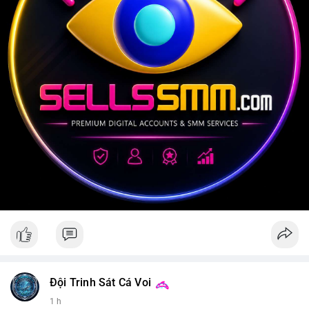
Đội Trinh Sát Cá Voi
1 h