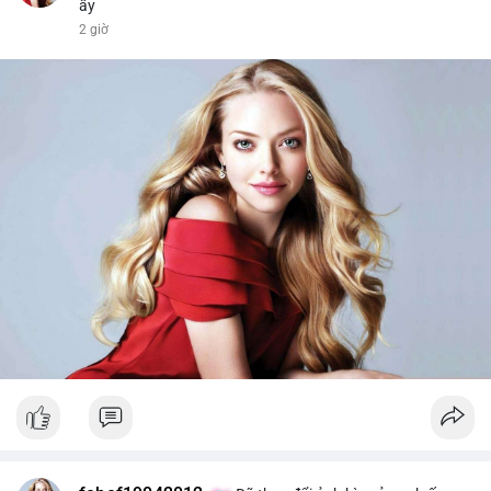
ấy
2 giờ