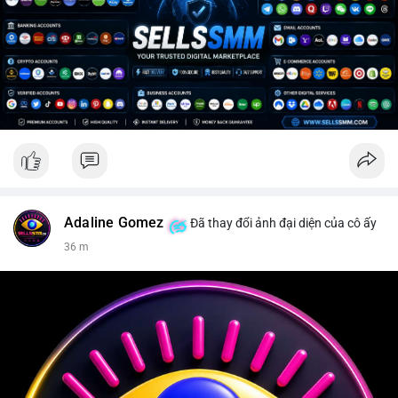
Adaline Gomez
Đã thay đổi ảnh đại diện của cô ấy
36 m