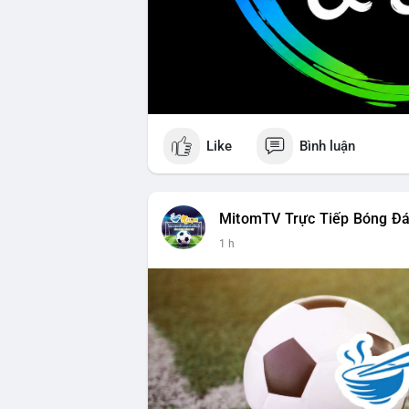
Like
Bình luận
MitomTV Trực Tiếp Bóng Đ
1 h