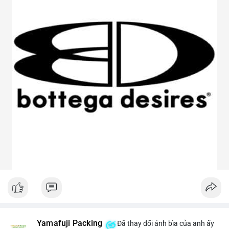
Yamafuji Packing
Đã thay đổi ảnh bìa của anh ấy