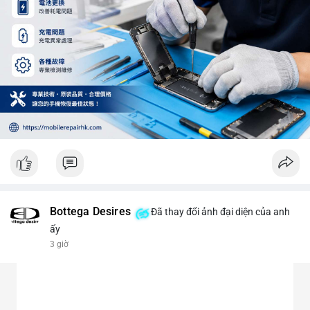
Bottega Desires
Đã thay đổi ảnh đại diện của anh
ấy
3 giờ