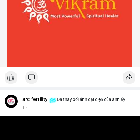
arc fertility
Đã thay đổi ảnh đại diện của anh ấy
1 h