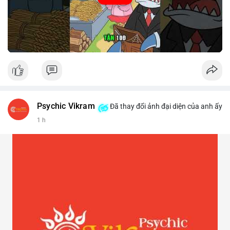
Psychic Vikram
Đã thay đổi ảnh đại diện của anh ấy
1 h