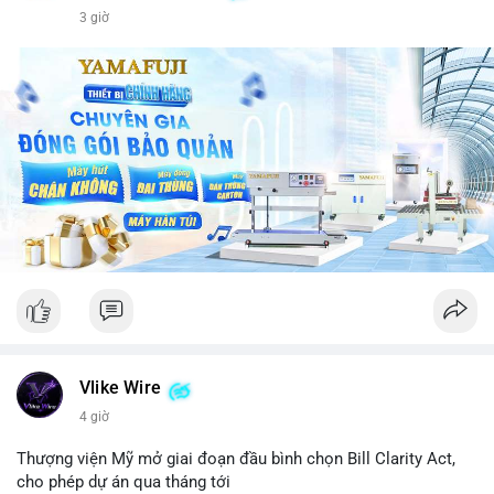
3 giờ
Vlike Wire
4 giờ
Thượng viện Mỹ mở giai đoạn đầu bình chọn Bill Clarity Act,
cho phép dự án qua tháng tới