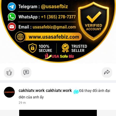
cakhiatv.work cakhiatv.work
Đã thay đổi ảnh đại
diện của anh ấy
29 m