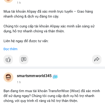
1 h
Mua tài khoản Alipay đã xác minh trực tuyến – Giao hàng
nhanh chóng & dịch vụ đáng tin cậy.
Chúng tôi cung cấp tài khoản Alipay xác minh sẵn sàng sử
dụng, hỗ trợ nhanh chóng và thân thiện.
Liên hệ ngay để được tư vấn:
Telegram: @SmartSMMworld
Đọc thêm
WhatsApp: +1 (605) 963-3652
#buyverifiedalipayaccounts
smartsmmworld345
1 h
Bạn đang tìm mua tài khoản TransferWise (Wise) đã xác minh
để sử dụng ngay? Chúng tôi cung cấp dịch vụ hỗ trợ nhanh
chóng, với quy trình rõ ràng và hỗ trợ thân thiện.