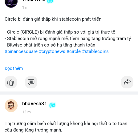
1 m
Circle bị đánh giá thấp khi stablecoin phát triển
- Circle (CIRCLE) bị đánh giá thấp so với giá trị thực tế
- Stablecoin mở rộng mạnh mẽ, tiềm năng tăng trưởng trăm tỷ
- Bitwise phát triển cơ sở hạ tầng thanh toán
#binancesquare
#cryptonews
#circle
#stablecoins
$circle
Đọc thêm
#vlikevn
#titanbot
📰 Nguồn: CoinDesk
bhavesh31
13 m
Thị trường cảm biến chất lượng không khí nội thất ô tô toàn
cầu đang tăng trưởng mạnh.