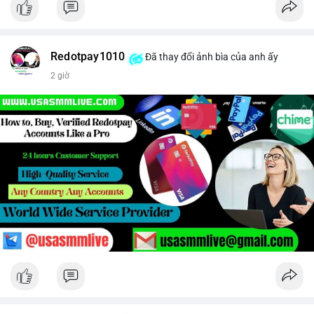
Redotpay1010
Đã thay đổi ảnh bìa của anh ấy
2 giờ