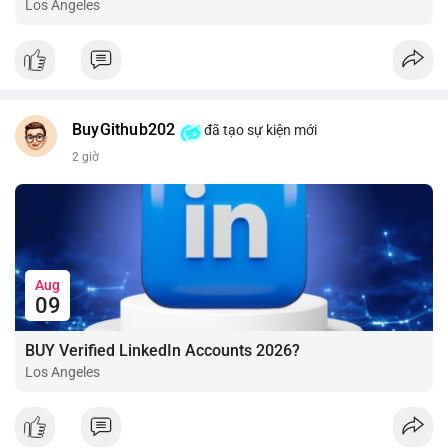
Los Angeles
BuyGithub202
đã tạo sự kiện mới
2 giờ
Aug
09
BUY Verified LinkedIn Accounts 2026?
Los Angeles