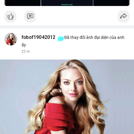
fobof19042012
Đã thay đổi ảnh đại diện của anh
ấy
22 m