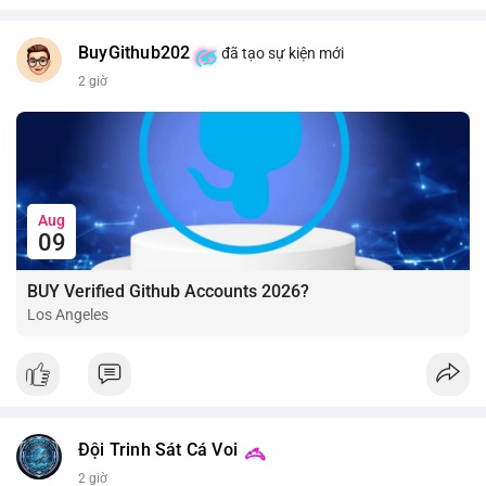
BuyGithub202
đã tạo sự kiện mới
2 giờ
Aug
09
BUY Verified Github Accounts 2026?
Los Angeles
Đội Trinh Sát Cá Voi
2 giờ