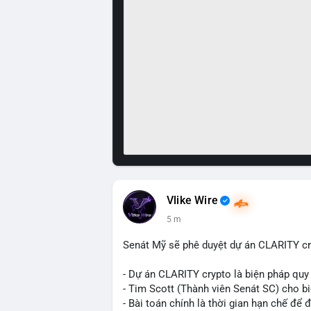
Vlike Wire
5 m
Senát Mỹ sẽ phê duyệt dự án CLARITY cr
- Dự án CLARITY crypto là biện pháp quy
- Tim Scott (Thành viên Senát SC) cho b
- Bài toán chính là thời gian hạn chế để đ