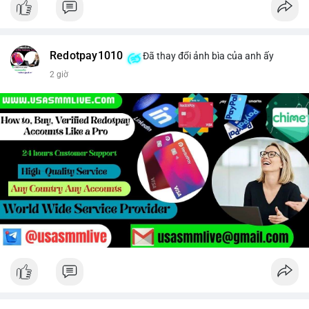
Redotpay1010
Đã thay đổi ảnh bìa của anh ấy
2 giờ