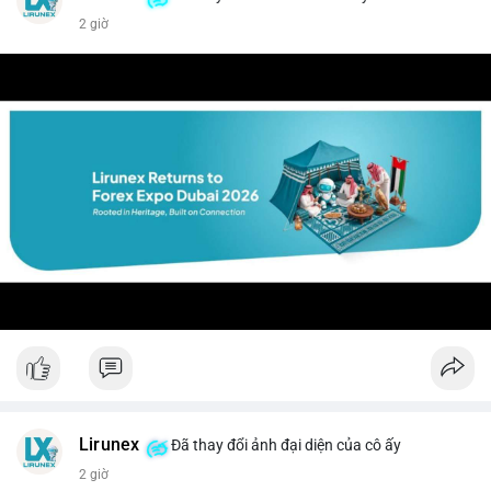
2 giờ
Lirunex
Đã thay đổi ảnh đại diện của cô ấy
2 giờ