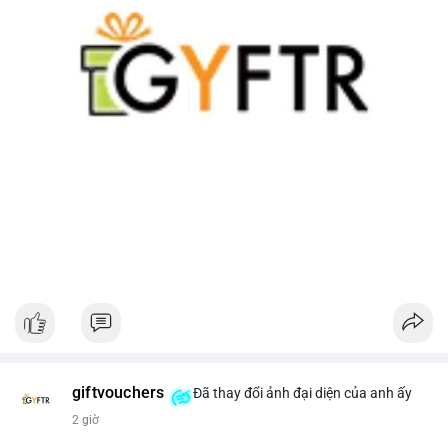
giftvouchers
Đã thay đổi ảnh đại diện của anh ấy
2 giờ