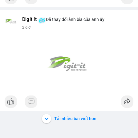
Digit It
Đã thay đổi ảnh bìa của anh ấy
2 giờ
Tải nhiều bài viết hơn