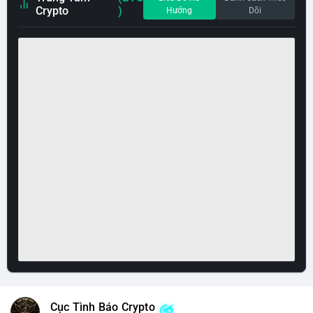
Crypto
)
Hướng
Dõi
Cục Tình Báo Crypto