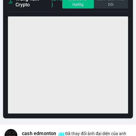
Crypto
)
Hướng
Dõi
cash edmonton
Đã thay đổi ảnh đại diện của anh