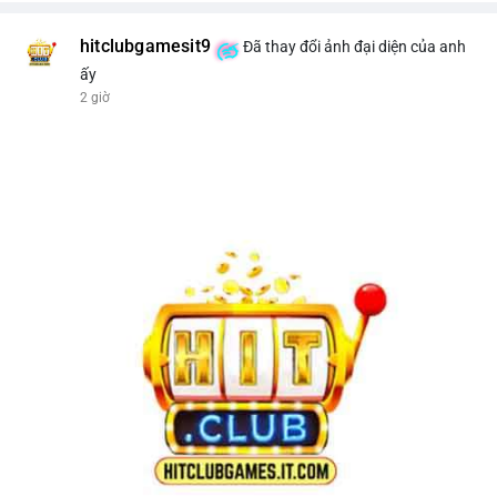
hitclubgamesit9
Đã thay đổi ảnh đại diện của anh
ấy
2 giờ