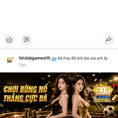
hitclubgamesit9
Đã thay đổi ảnh bìa của anh ấy
2 giờ