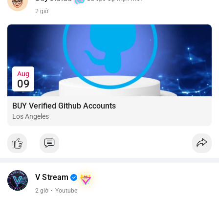
2 giờ
Aug
09
BUY Verified Github Accounts
Los Angeles
V Stream
2 giờ
·
Youtube