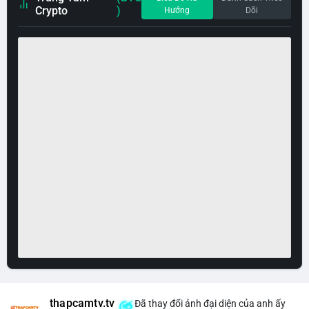
Crypto
)
Hướng
Dõi
thapcamtv.tv
Đã thay đổi ảnh đại diện của anh ấy