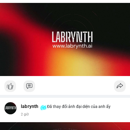
labrynth
Đã thay đổi ảnh đại diện của anh ấy
2 giờ