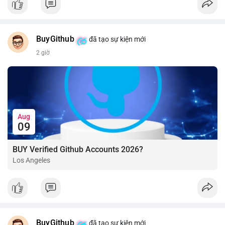
BuyGithub
đã tạo sự kiện mới
2 giờ
Aug
09
BUY Verified Github Accounts 2026?
Los Angeles
BuyGithub
đã tạo sự kiện mới