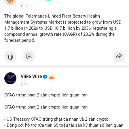
3 m
The global Telematics-Linked Fleet Battery Health
Management Systems Market is projected to grow from USD
1.7 billion in 2026 to USD 10.7 billion by 2036, registering a
compound annual growth rate (CAGR) of 20.2% during the
forecast period.
Vlike Wire
5 m
OFAC trừng phạt 2 sàn crypto liên quan Iran
OFAC trừng phạt 2 sàn crypto liên quan Iran
- US Treasury OFAC trừng phạt cá nhân và 2 sàn crypto.
- Động cơ: hỗ trợ rửa tiền $5 triệu tài sản kỹ thuật số liên quan