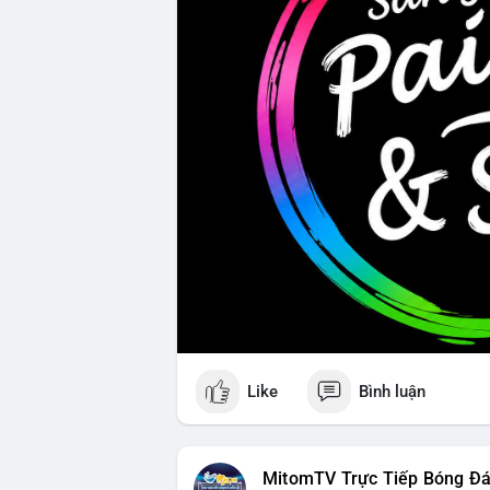
Like
Bình luận
MitomTV Trực Tiếp Bóng Đ