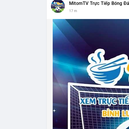
MitomTV Trực Tiếp Bóng Đ
17 m