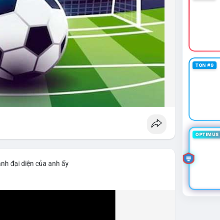
TON #9
OPTIMUS 
ảnh đại diện của anh ấy