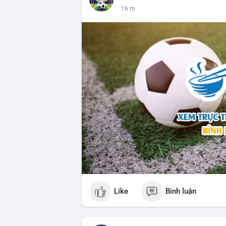
16 m
Like
Bình luận