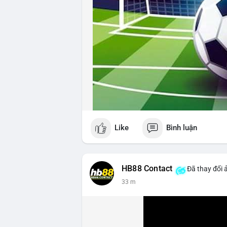
Like
Bình luận
HB88 Contact
Đã thay đổi 
33 m