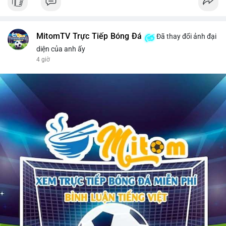
MitomTV Trực Tiếp Bóng Đá
Đã thay đổi ảnh đại
diện của anh ấy
4 giờ