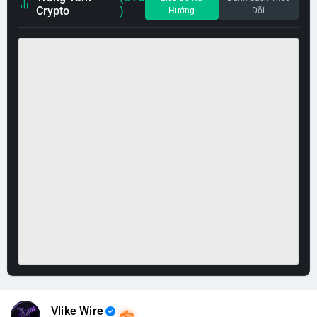
Crypto
)
Hướng
Dõi
Vlike Wire