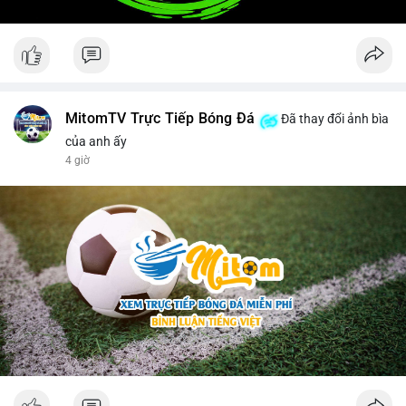
MitomTV Trực Tiếp Bóng Đá
Đã thay đổi ảnh bìa
của anh ấy
4 giờ