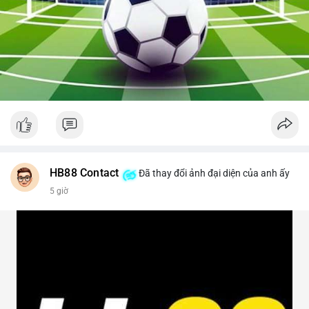
HB88 Contact
Đã thay đổi ảnh đại diện của anh ấy
5 giờ