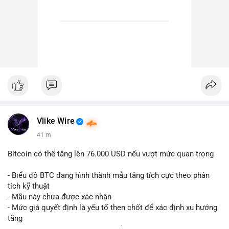
Vlike Wire
41 m
Bitcoin có thể tăng lên 76.000 USD nếu vượt mức quan trọng
- Biểu đồ BTC đang hình thành mẫu tăng tích cực theo phân
tích kỹ thuật
- Mẫu này chưa được xác nhận
- Mức giá quyết định là yếu tố then chốt để xác định xu hướng
tăng