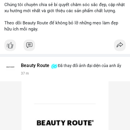
Chúng tôi chuyên chia sẻ bí quyết chăm sóc sắc đẹp, cập nhật
xu hướng mới nhất và giới thiệu các sản phẩm chất lượng.
Theo dõi Beauty Route để không bỏ lỡ những mẹo làm đẹp
hữu ích mỗi ngày.
Beauty Route
Đã thay đổi ảnh đại diện của anh ấy
38 m