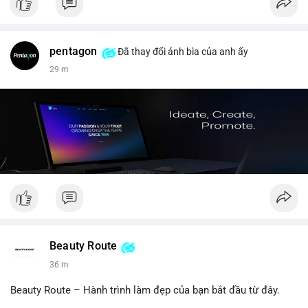
pentagon
Đã thay đổi ảnh bìa của anh ấy
29 m
Beauty Route
36 m
Beauty Route – Hành trình làm đẹp của bạn bắt đầu từ đây.