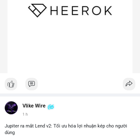
Vlike Wire
1 h
Jupiter ra mắt Lend v2: Tối ưu hóa lợi nhuận kép cho người
dùng