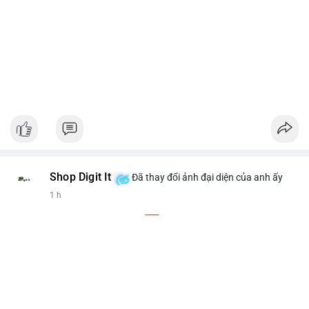
Shop Digit It
Đã thay đổi ảnh đại diện của anh ấy
1 h