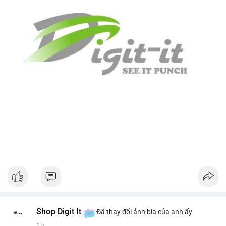
Shop Digit It
Đã thay đổi ảnh bìa của anh ấy
1 h