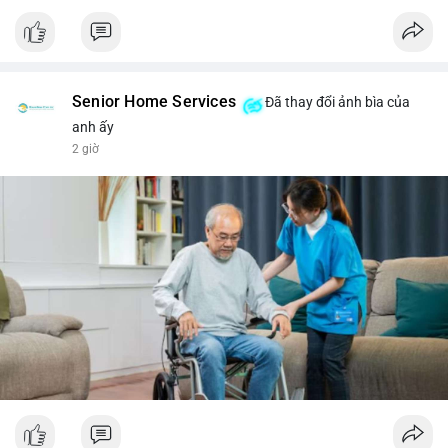
Senior Home Services
Đã thay đổi ảnh bìa của
anh ấy
2 giờ