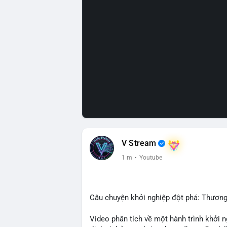
V Stream
1 m
·
Youtube
Câu chuyện khởi nghiệp đột phá: Thương
Video phân tích về một hành trình khởi 