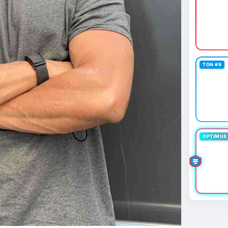
TON #9
OPTIMUS 