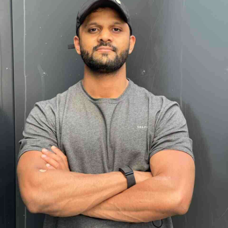
App account.