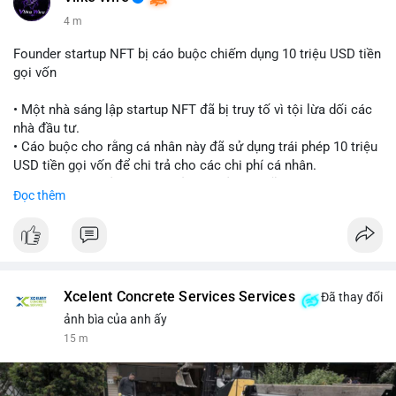
4 m
Founder startup NFT bị cáo buộc chiếm dụng 10 triệu USD tiền
gọi vốn
• Một nhà sáng lập startup NFT đã bị truy tố vì tội lừa dối các
nhà đầu tư.
• Cáo buộc cho rằng cá nhân này đã sử dụng trái phép 10 triệu
USD tiền gọi vốn để chi trả cho các chi phí cá nhân.
• Vụ việc là lời cảnh báo về rủi ro quản lý quỹ tại các dự án
Đọc thêm
Web3.
#cryptonews
#nft
#scamalert
#web3
$btc $eth
Xcelent Concrete Services Services
Đã thay đổi
#vlikevn
#titanbot
ảnh bìa của anh ấy
15 m
📰 Nguồn: CoinDesk