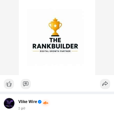
Vlike Wire
2 giờ