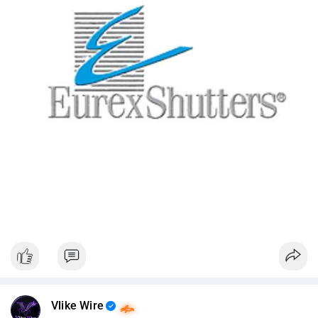
Vlike Wire