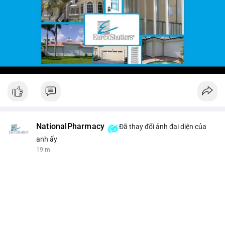
NationalPharmacy
Đã thay đổi ảnh đại diện của
anh ấy
19 m