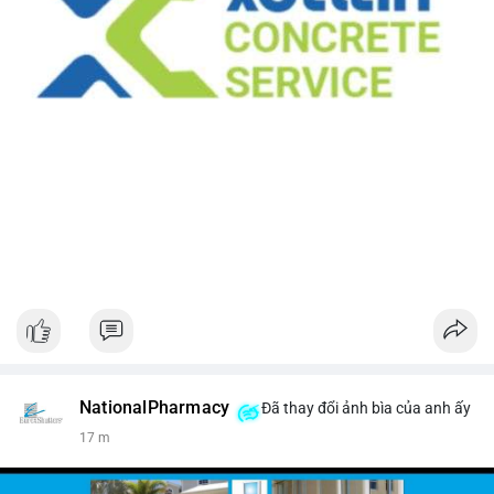
NationalPharmacy
Đã thay đổi ảnh bìa của anh ấy
17 m