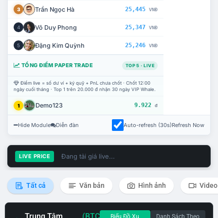
Trần Ngọc Hà
25,445
3
VNĐ
Võ Duy Phong
25,347
4
VNĐ
Đặng Kim Quỳnh
25,246
5
VNĐ
TỔNG ĐIỂM PAPER TRADE
TOP 5 · LIVE
Điểm live = số dư ví + ký quỹ + PnL chưa chốt · Chốt 12:00
ngày cuối tháng · Top 1 trên 20.000 đ nhận 30 ngày VIP Whale.
Demo123
9.922
1
đ
Hide Module
Diễn đàn
Auto-refresh (30s)
Refresh Now
Đang tải giá live...
LIVE PRICE
Tất cả
Văn bản
Hình ảnh
Video
Trung Tâm
(BTC
Biểu Đồ Xu
Danh Sách Theo