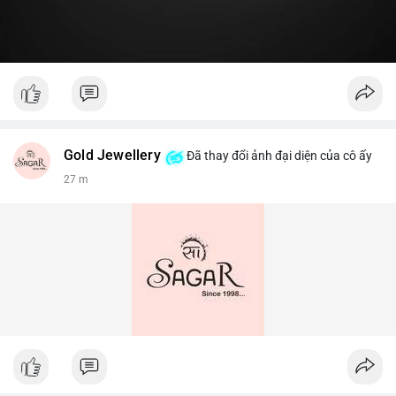
Gold Jewellery
Đã thay đổi ảnh đại diện của cô ấy
27 m