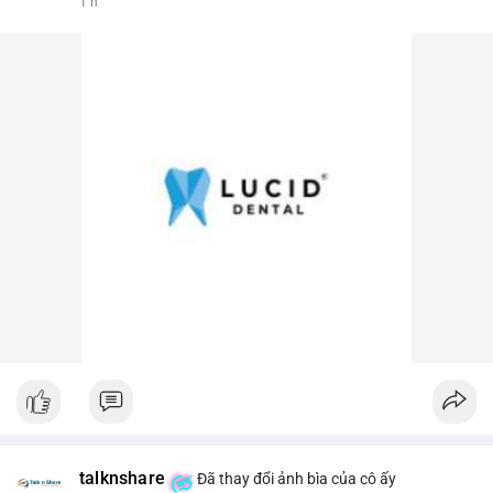
1 h
talknshare
Đã thay đổi ảnh bìa của cô ấy