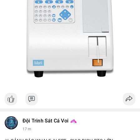
Đội Trinh Sát Cá Voi
17 m