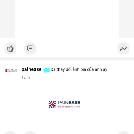
painease
Đã thay đổi ảnh bìa của anh ấy
12 m