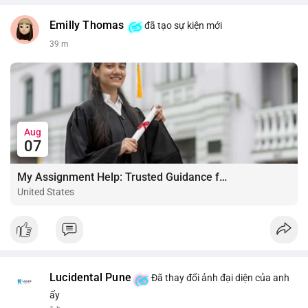
Emilly Thomas
đã tạo sự kiện mới
39 m
Aug
07
My Assignment Help: Trusted Guidance for Academic Excellence
United States
Lucidental Pune
Đã thay đổi ảnh đại diện của anh
ấy