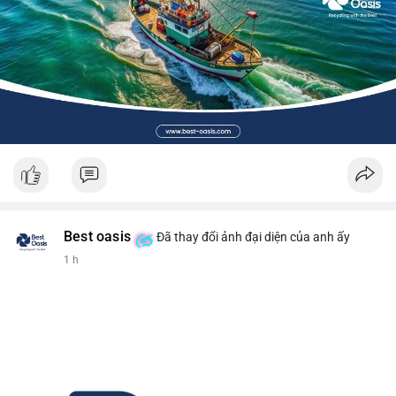
Best oasis
Đã thay đổi ảnh đại diện của anh ấy
1 h