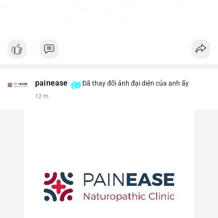
painease
Đã thay đổi ảnh đại diện của anh ấy
12 m