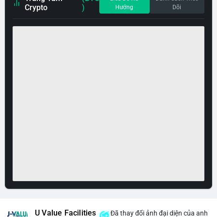
Crypto
)
Hướng
Dõi
U Value Facilities
Đã thay đổi ảnh đại diện của anh