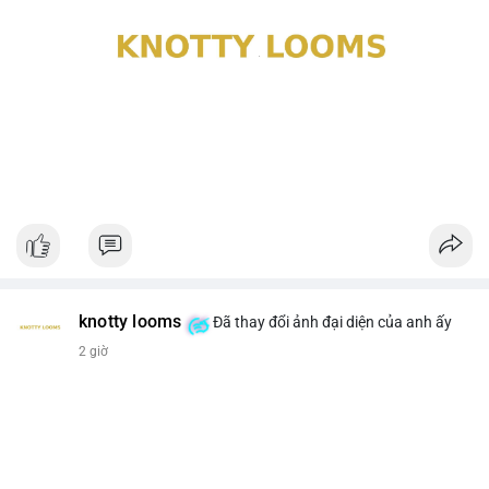
knotty looms
Đã thay đổi ảnh đại diện của anh ấy
2 giờ