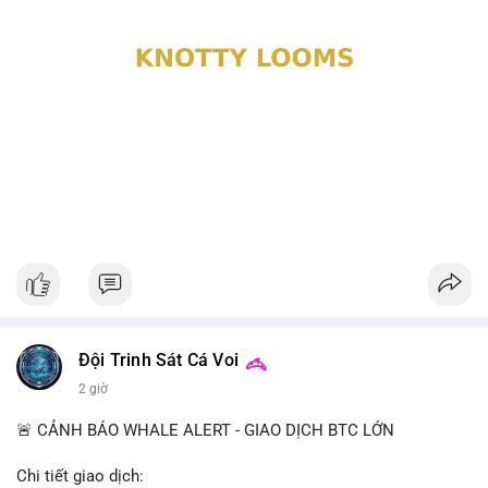
Đội Trinh Sát Cá Voi
2 giờ
🚨 CẢNH BÁO WHALE ALERT - GIAO DỊCH BTC LỚN
Chi tiết giao dịch: