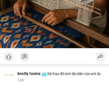
knotty looms
Đã thay đổi ảnh đại diện của anh ấy
2 giờ