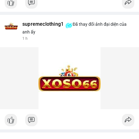
supremeclothing1
Đã thay đổi ảnh đại diện của
anh ấy
1 h