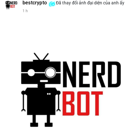
bestcrypto
Đã thay đổi ảnh đại diện của anh ấy
1 h