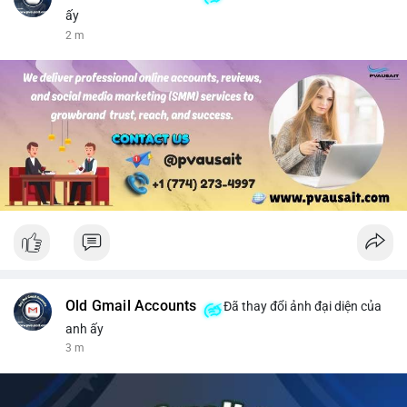
ấy
2 m
Old Gmail Accounts
Đã thay đổi ảnh đại diện của
anh ấy
3 m