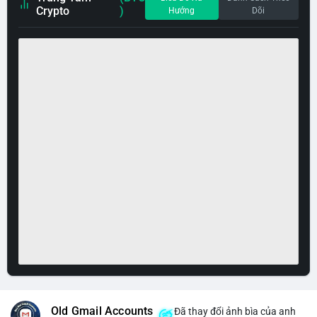
Crypto
)
Hướng
Dõi
Old Gmail Accounts
Đã thay đổi ảnh bìa của anh