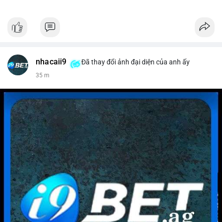
nhacaii9
Đã thay đổi ảnh đại diện của anh ấy
35 m