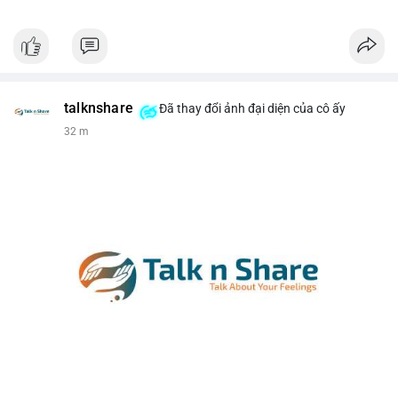
talknshare
Đã thay đổi ảnh đại diện của cô ấy
32 m