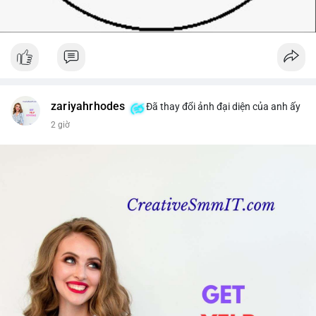
zariyahrhodes
Đã thay đổi ảnh đại diện của anh ấy
2 giờ