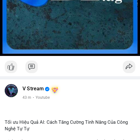
V Stream
43 m
·
Youtube
Tối ưu Hiệu Quả AI: Cách Tăng Cường Tính Năng Của Công
Nghệ Tự Tự