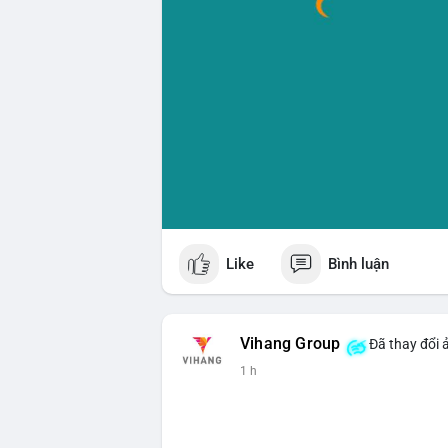
Like
Bình luận
Vihang Group
Đã thay đổi 
1 h