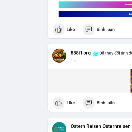
Like
Bình luận
888ft org
Đã thay đổi ảnh đạ
1 h
Like
Bình luận
Ostern Reisen Osternreisen