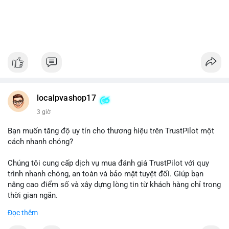
localpvashop17
3 giờ
Bạn muốn tăng độ uy tín cho thương hiệu trên TrustPilot một
cách nhanh chóng?
Chúng tôi cung cấp dịch vụ mua đánh giá TrustPilot với quy
trình nhanh chóng, an toàn và bảo mật tuyệt đối. Giúp bạn
nâng cao điểm số và xây dựng lòng tin từ khách hàng chỉ trong
thời gian ngắn.
Đọc thêm
Đặt hàng ngay hôm nay để nhận ưu đãi: