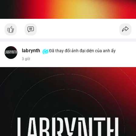
labrynth
Đã thay đổi ảnh đại diện của anh ấy
3 giờ