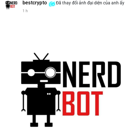
bestcrypto
Đã thay đổi ảnh đại diện của anh ấy
1 h