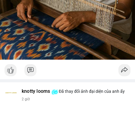
knotty looms
Đã thay đổi ảnh đại diện của anh ấy
2 giờ