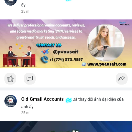
ấy
25 m
Old Gmail Accounts
Đã thay đổi ảnh đại diện của
anh ấy
25 m