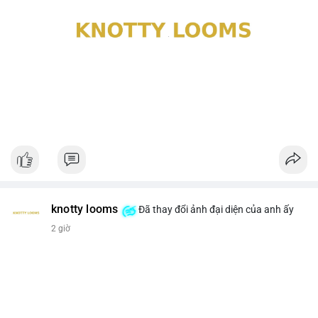
knotty looms
Đã thay đổi ảnh đại diện của anh ấy
2 giờ