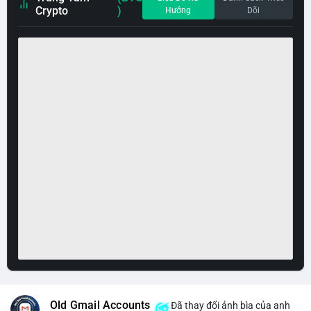
Crypto
)
Hướng
Dõi
Old Gmail Accounts
Đã thay đổi ảnh bìa của anh