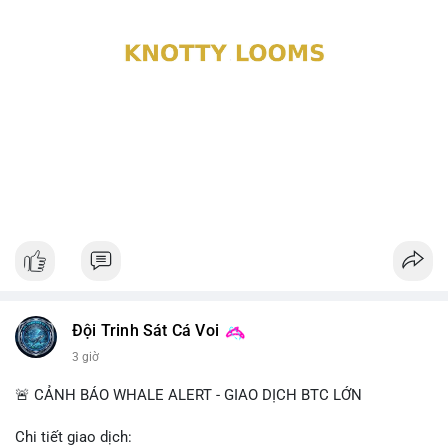
Đội Trinh Sát Cá Voi
3 giờ
🚨 CẢNH BÁO WHALE ALERT - GIAO DỊCH BTC LỚN
Chi tiết giao dịch: