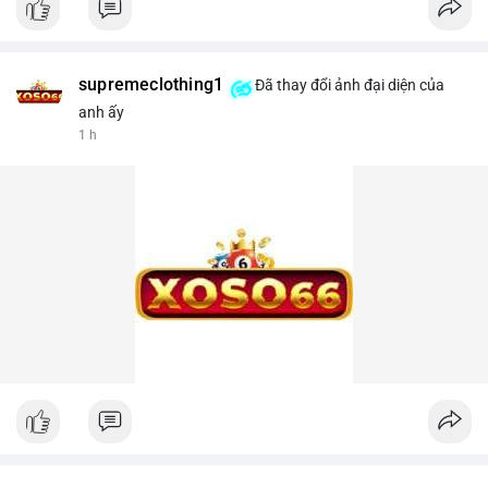
supremeclothing1
Đã thay đổi ảnh đại diện của
anh ấy
1 h