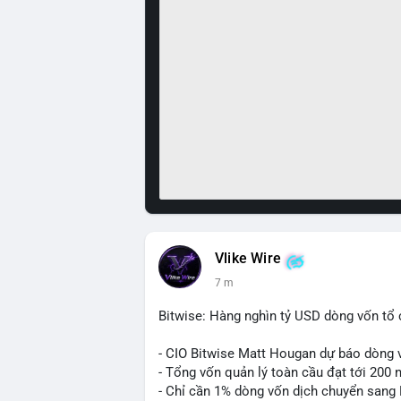
Vlike Wire
7 m
Bitwise: Hàng nghìn tỷ USD dòng vốn tổ 
- CIO Bitwise Matt Hougan dự báo dòng v
- Tổng vốn quản lý toàn cầu đạt tới 200 
- Chỉ cần 1% dòng vốn dịch chuyển sang B