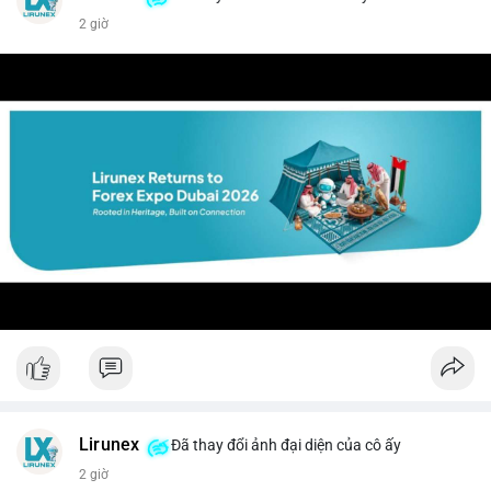
2 giờ
Lirunex
Đã thay đổi ảnh đại diện của cô ấy
2 giờ