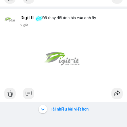
Digit It
Đã thay đổi ảnh bìa của anh ấy
2 giờ
Tải nhiều bài viết hơn