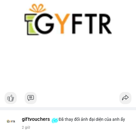
giftvouchers
Đã thay đổi ảnh đại diện của anh ấy
2 giờ