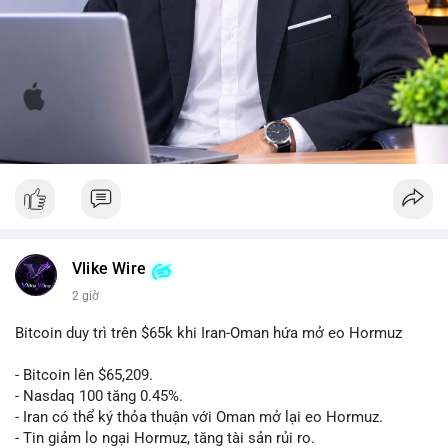
Vlike Wire
2 giờ
Bitcoin duy trì trên $65k khi Iran-Oman hứa mở eo Hormuz
- Bitcoin lên $65,209.
- Nasdaq 100 tăng 0.45%.
- Iran có thể ký thỏa thuận với Oman mở lại eo Hormuz.
- Tin giảm lo ngại Hormuz, tăng tài sản rủi ro.