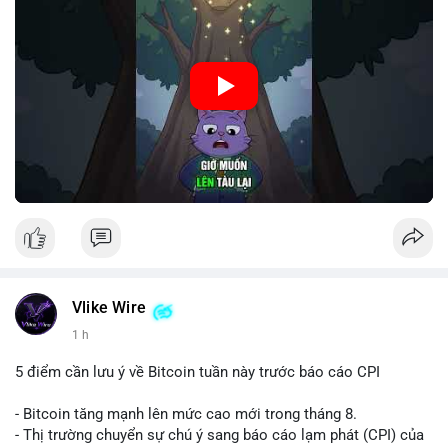
🎥 Xem video trực tiếp tại:
Nguồn: Cú Thông Thái
Vlike Wire
1 h
5 điểm cần lưu ý về Bitcoin tuần này trước báo cáo CPI
- Bitcoin tăng mạnh lên mức cao mới trong tháng 8.
- Thị trường chuyển sự chú ý sang báo cáo lạm phát (CPI) của