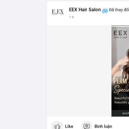
EEX Hair Salon
Đã thay đổi
1 h
Like
Bình luận