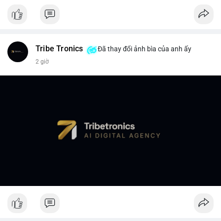
Tribe Tronics
Đã thay đổi ảnh bìa của anh ấy
2 giờ