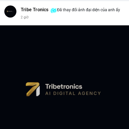
Tribe Tronics
Đã thay đổi ảnh đại diện của anh ấy
2 giờ