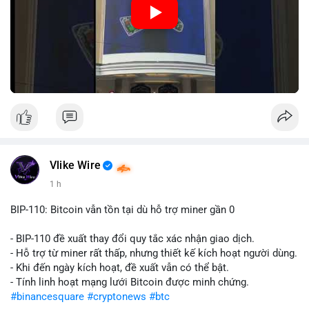
Nguồn: Đồng Tâm
Vlike Wire
1 h
BIP-110: Bitcoin vẫn tồn tại dù hỗ trợ miner gần 0
- BIP-110 đề xuất thay đổi quy tắc xác nhận giao dịch.
- Hỗ trợ từ miner rất thấp, nhưng thiết kế kích hoạt người dùng.
- Khi đến ngày kích hoạt, đề xuất vẫn có thể bật.
- Tính linh hoạt mạng lưới Bitcoin được minh chứng.
#binancesquare
#cryptonews
#btc