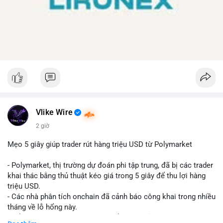
Vlike Wire
2 giờ
Mẹo 5 giây giúp trader rút hàng triệu USD từ Polymarket
- Polymarket, thị trường dự đoán phi tập trung, đã bị các trader
khai thác bằng thủ thuật kéo giá trong 5 giây để thu lợi hàng
triệu USD.
- Các nhà phân tích onchain đã cảnh báo công khai trong nhiều
tháng về lỗ hổng này.
- Để khắc phục, Polymarket chuyển sang sử dụng giá trung