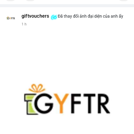
giftvouchers
Đã thay đổi ảnh đại diện của anh ấy
1 h