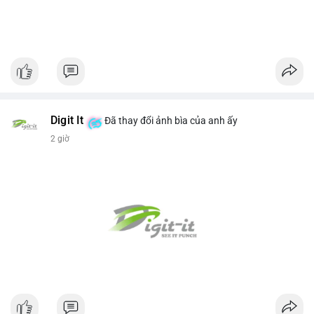
Digit It
Đã thay đổi ảnh bìa của anh ấy
2 giờ