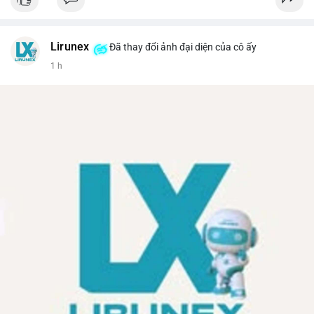
Lirunex
Đã thay đổi ảnh đại diện của cô ấy
1 h