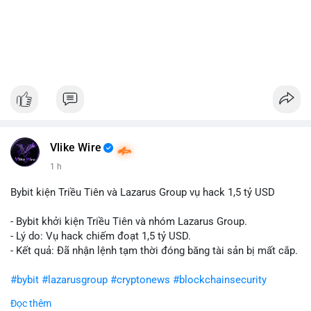
Vlike Wire
1 h
Bybit kiện Triều Tiên và Lazarus Group vụ hack 1,5 tỷ USD
- Bybit khởi kiện Triều Tiên và nhóm Lazarus Group.
- Lý do: Vụ hack chiếm đoạt 1,5 tỷ USD.
- Kết quả: Đã nhận lệnh tạm thời đóng băng tài sản bị mất cắp.
#bybit
#lazarusgroup
#cryptonews
#blockchainsecurity
Đọc thêm
$btc $eth