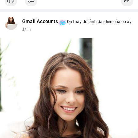
Gmail Accounts
Đã thay đổi ảnh đại diện của cô ấy
43 m