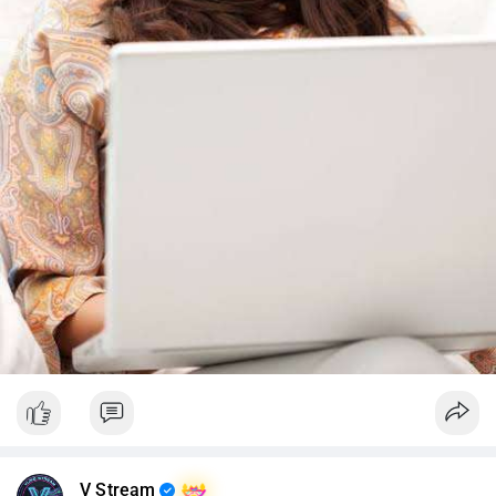
V Stream