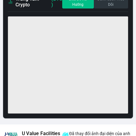
Crypto
)
Hướng
Dõi
U Value Facilities
Đã thay đổi ảnh đại diện của anh