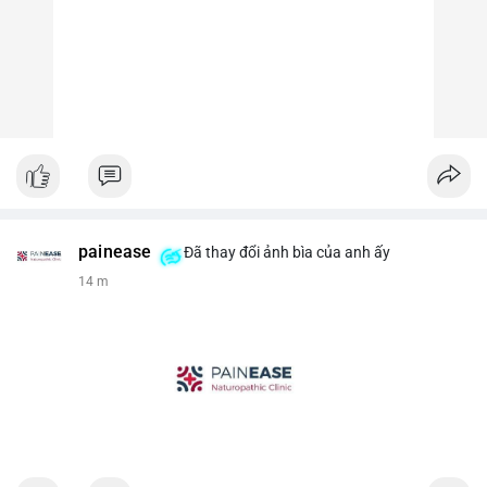
painease
Đã thay đổi ảnh bìa của anh ấy
14 m