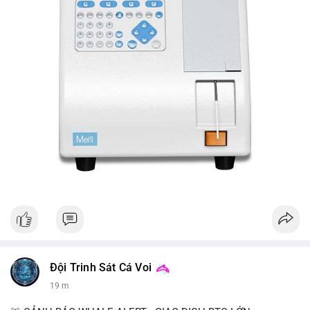
Đội Trinh Sát Cá Voi
19 m