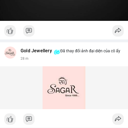
Gold Jewellery
Đã thay đổi ảnh đại diện của cô ấy
28 m