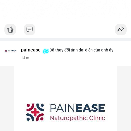
painease
Đã thay đổi ảnh đại diện của anh ấy
14 m