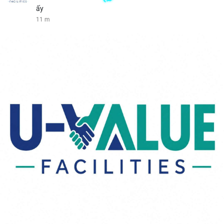
ấy
11 m