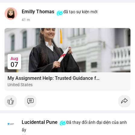
Emilly Thomas
đã tạo sự kiện mới
41 m
Aug
07
My Assignment Help: Trusted Guidance for Academic Excellence
United States
Lucidental Pune
Đã thay đổi ảnh đại diện của anh
ấy