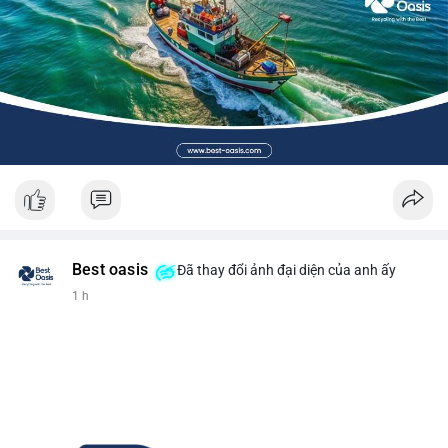
Best oasis
Đã thay đổi ảnh đại diện của anh ấy
1 h