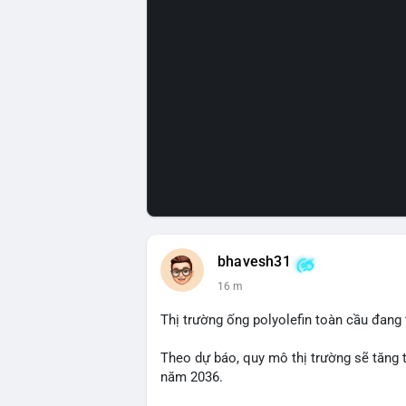
bhavesh31
16 m
Thị trường ống polyolefin toàn cầu đang
Theo dự báo, quy mô thị trường sẽ tăng 
năm 2036.