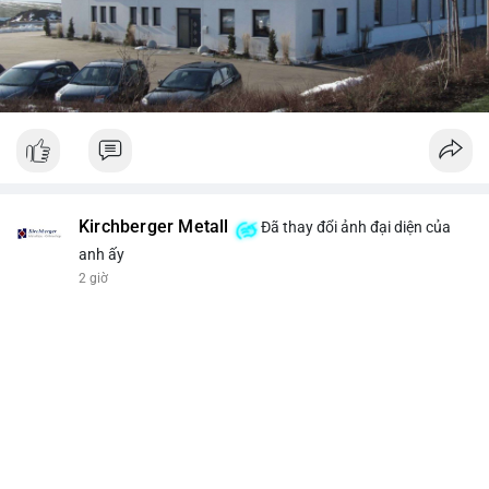
Kirchberger Metall
Đã thay đổi ảnh đại diện của
anh ấy
2 giờ