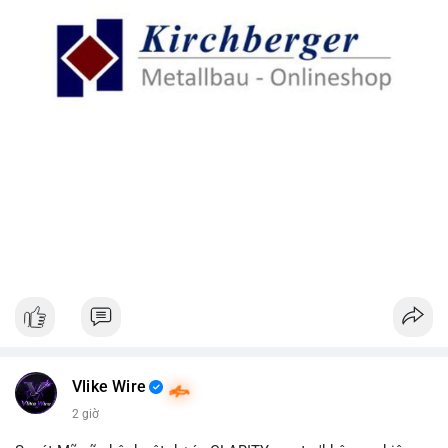
Vlike Wire
2 giờ