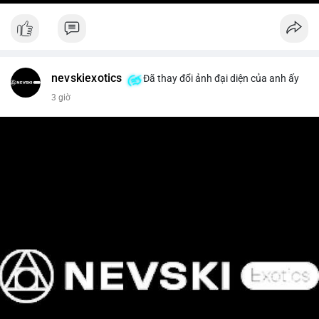
nevskiexotics
Đã thay đổi ảnh đại diện của anh ấy
3 giờ