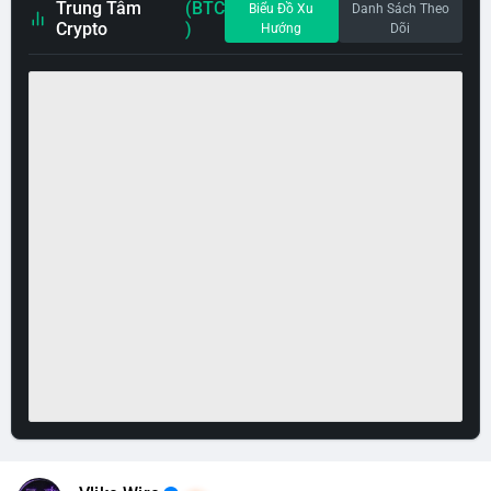
Trung Tâm
(BTC
Biểu Đồ Xu
Danh Sách Theo
Crypto
)
Hướng
Dõi