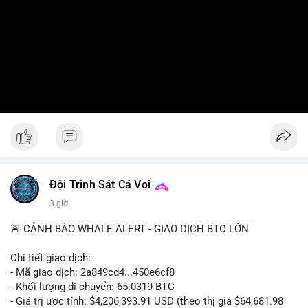
Đội Trinh Sát Cá Voi
3 giờ
🚨 CẢNH BÁO WHALE ALERT - GIAO DỊCH BTC LỚN
Chi tiết giao dịch:
- Mã giao dịch: 2a849cd4...450e6cf8
- Khối lượng di chuyển: 65.0319 BTC
- Giá trị ước tính: $4,206,393.91 USD (theo thị giá $64,681.98