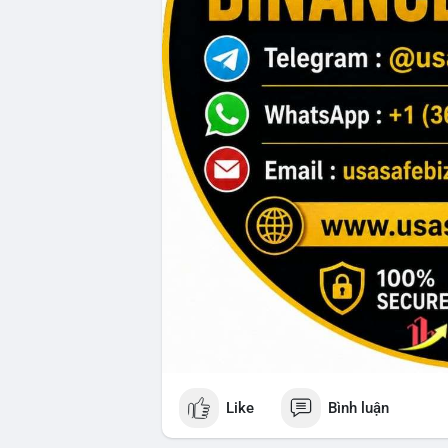
Like
Bình luận