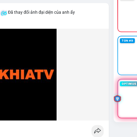
Đã thay đổi ảnh đại diện của anh ấy
TON #9
OPTIMUS 