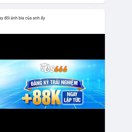
y đổi ảnh bìa của anh ấy