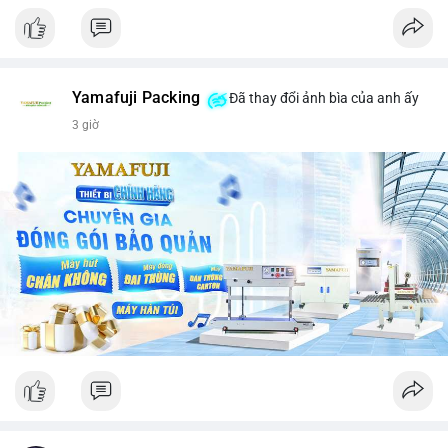
Yamafuji Packing
Đã thay đổi ảnh bìa của anh ấy
3 giờ