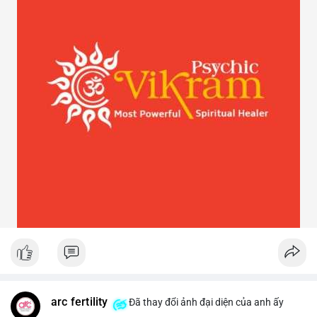
arc fertility
Đã thay đổi ảnh đại diện của anh ấy