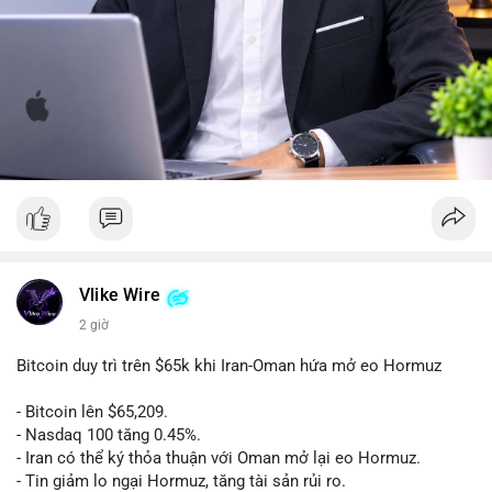
Vlike Wire
2 giờ
Bitcoin duy trì trên $65k khi Iran-Oman hứa mở eo Hormuz
- Bitcoin lên $65,209.
- Nasdaq 100 tăng 0.45%.
- Iran có thể ký thỏa thuận với Oman mở lại eo Hormuz.
- Tin giảm lo ngại Hormuz, tăng tài sản rủi ro.