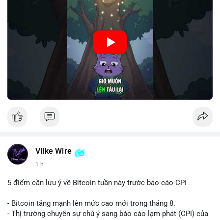
🎥 Xem video trực tiếp tại:
Nguồn: Cú Thông Thái
Vlike Wire
1 h
5 điểm cần lưu ý về Bitcoin tuần này trước báo cáo CPI
- Bitcoin tăng mạnh lên mức cao mới trong tháng 8.
- Thị trường chuyển sự chú ý sang báo cáo lạm phát (CPI) của