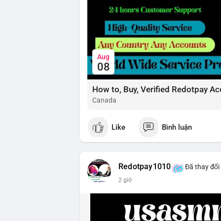
Aug
08
How to, Buy, Verified Redotpay Ac
Canada
Like
Bình luận
Redotpay1010
Đã thay đổi
2 giờ