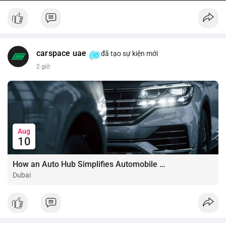
carspace uae
đã tạo sự kiện mới
2 giờ
Aug
10
How an Auto Hub Simplifies Automobile Buying Services
Dubai