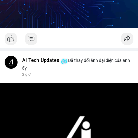
Ai Tech Updates
Đã thay đổi ảnh đại diện của anh
ấy
2 giờ