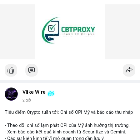
Vlike Wire
2 giờ
Tiêu điểm Crypto tuần tới: Chỉ số CPI Mỹ và báo cáo thu nhập
- Theo dõi chỉ số lạm phát CPI của Mỹ ảnh hưởng thị trường.
- Xem báo cáo kết quả kinh doanh từ Securitize và Gemini.
- Các sự kiện kinh tế vĩ mô quan trọng cần lưu ý.