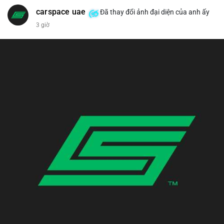
carspace uae
Đã thay đổi ảnh đại diện của anh ấy
3 giờ